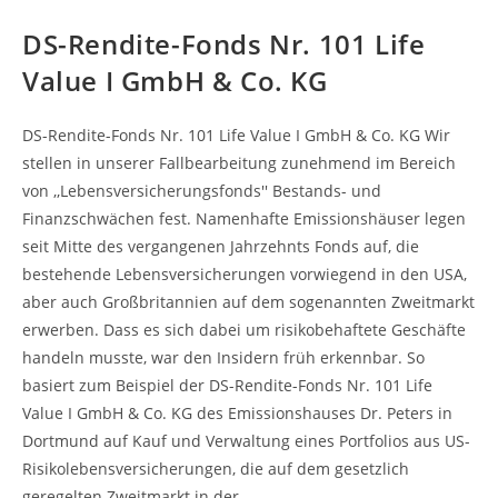
DS-Rendite-Fonds Nr. 101 Life
Value I GmbH & Co. KG
DS-Rendite-Fonds Nr. 101 Life Value I GmbH & Co. KG Wir
stellen in unserer Fallbearbeitung zunehmend im Bereich
von ,,Lebensversicherungsfonds'' Bestands- und
Finanzschwächen fest. Namenhafte Emissionshäuser legen
seit Mitte des vergangenen Jahrzehnts Fonds auf, die
bestehende Lebensversicherungen vorwiegend in den USA,
aber auch Großbritannien auf dem sogenannten Zweitmarkt
erwerben. Dass es sich dabei um risikobehaftete Geschäfte
handeln musste, war den Insidern früh erkennbar. So
basiert zum Beispiel der DS-Rendite-Fonds Nr. 101 Life
Value I GmbH & Co. KG des Emissionshauses Dr. Peters in
Dortmund auf Kauf und Verwaltung eines Portfolios aus US-
Risikolebensversicherungen, die auf dem gesetzlich
geregelten Zweitmarkt in der…