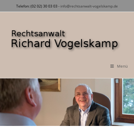
Zum
Telefon: (02 02) 30 03 03 -
info@rechtsanwalt-vogelskamp.de
Inhalt
springen
Menü