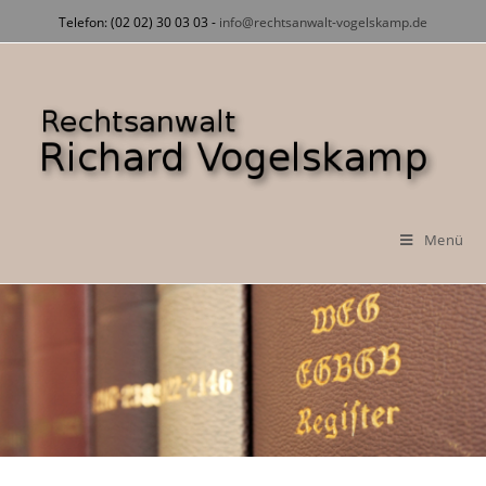
Zum
Telefon: (02 02) 30 03 03 -
info@rechtsanwalt-vogelskamp.de
Inhalt
springen
Menü