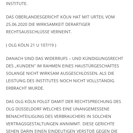
INSTITUTE.
DAS OBERLANDESGERICHT KÖLN HAT MIT URTEIL VOM
25.06.2020 DIE WIRKSAMKEIT DERARTIGER
RECHTSAUSSCHLÜSSE VERNEINT.
( OLG KÖLN 21 U 107/19 )
DANACH SIND DAS WIDERRUFS – UND KÜNDIGUNGSRECHT
DES „KUNDEN“ IM RAHMEN EINES HAUSTÜRGESCHÄFTES
SOLANGE NICHT WIRKSAM AUSGESCHLOSSEN, ALS DIE
LEISTUNG DES INSTITUTES NOCH NICHT VOLLSTÄNDIG
ERBRACHT WURDE.
DAS OLG KÖLN FOLGT DAMIT DER RECHTSPRECHUNG DES
OLG DÜSSELDORF WELCHES EINE UNANGEMESSENE
BENACHTEILIGUNG DES VERBRAUCHERS IN SOLCHEN
VERTRAGSGESTALTUNGEN ANNIMMT. DIESE GERICHTE
SEHEN DARIN EINEN EINDEUTIGEN VERSTOß GEGEN DIE