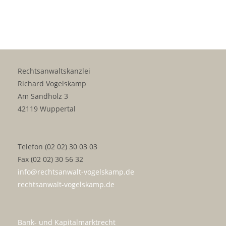
Rechtsanwaltskanzlei
Richard Vogelskamp
Am Sandholz 3
42119 Wuppertal
Telefon (02 02) 30 03 03
Fax (02 02) 30 56 32
info@rechtsanwalt-vogelskamp.de
rechtsanwalt-vogelskamp.de
Bank- und Kapitalmarktrecht