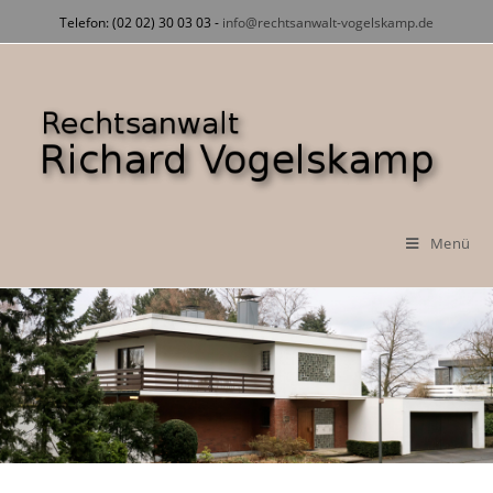
Zum
Telefon: (02 02) 30 03 03 -
info@rechtsanwalt-vogelskamp.de
Inhalt
springen
Menü