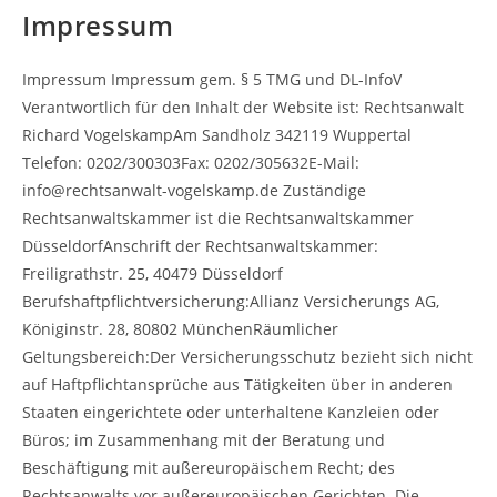
Impressum
Impressum Impressum gem. § 5 TMG und DL-InfoV
Verantwortlich für den Inhalt der Website ist: Rechtsanwalt
Richard VogelskampAm Sandholz 342119 Wuppertal
Telefon: 0202/300303Fax: 0202/305632E-Mail:
info@rechtsanwalt-vogelskamp.de Zuständige
Rechtsanwaltskammer ist die Rechtsanwaltskammer
DüsseldorfAnschrift der Rechtsanwaltskammer:
Freiligrathstr. 25, 40479 Düsseldorf
Berufshaftpflichtversicherung:Allianz Versicherungs AG,
Königinstr. 28, 80802 MünchenRäumlicher
Geltungsbereich:Der Versicherungsschutz bezieht sich nicht
auf Haftpflichtansprüche aus Tätigkeiten über in anderen
Staaten eingerichtete oder unterhaltene Kanzleien oder
Büros; im Zusammenhang mit der Beratung und
Beschäftigung mit außereuropäischem Recht; des
Rechtsanwalts vor außereuropäischen Gerichten. Die