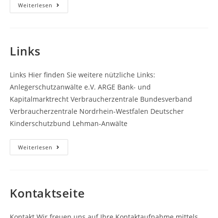
Miet-
Weiterlesen
Und
Wohneigentumsrecht
Links
Links Hier finden Sie weitere nützliche Links:
Anlegerschutzanwälte e.V. ARGE Bank- und
Kapitalmarktrecht Verbraucherzentrale Bundesverband
Verbraucherzentrale Nordrhein-Westfalen Deutscher
Kinderschutzbund Lehman-Anwälte
Links
Weiterlesen
Kontaktseite
Kontakt Wir freuen uns auf Ihre Kontaktaufnahme mittels