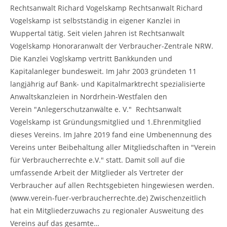
Rechtsanwalt Richard Vogelskamp Rechtsanwalt Richard
Vogelskamp ist selbstständig in eigener Kanzlei in
Wuppertal tätig. Seit vielen Jahren ist Rechtsanwalt
Vogelskamp Honoraranwalt der Verbraucher-Zentrale NRW.
Die Kanzlei Voglskamp vertritt Bankkunden und
Kapitalanleger bundesweit. Im Jahr 2003 gründeten 11
langjährig auf Bank- und Kapitalmarktrecht spezialisierte
Anwaltskanzleien in Nordrhein-Westfalen den
Verein "Anlegerschutzanwälte e. V." Rechtsanwalt
Vogelskamp ist Gründungsmitglied und 1.Ehrenmitglied
dieses Vereins. Im Jahre 2019 fand eine Umbenennung des
Vereins unter Beibehaltung aller Mitgliedschaften in "Verein
für Verbraucherrechte e.V." statt. Damit soll auf die
umfassende Arbeit der Mitglieder als Vertreter der
Verbraucher auf allen Rechtsgebieten hingewiesen werden.
(www.verein-fuer-verbraucherrechte.de) Zwischenzeitlich
hat ein Mitgliederzuwachs zu regionaler Ausweitung des
Vereins auf das gesamte…