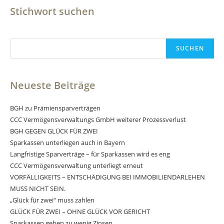
Stichwort suchen
Suchen
SUCHEN
Neueste Beiträge
BGH zu Prämiensparverträgen
CCC Vermögensverwaltungs GmbH weiterer Prozessverlust
BGH GEGEN GLÜCK FÜR ZWEI
Sparkassen unterliegen auch in Bayern
Langfristige Sparverträge – für Sparkassen wird es eng
CCC Vermögensverwaltung unterliegt erneut
VORFÄLLIGKEITS – ENTSCHÄDIGUNG BEI IMMOBILIENDARLEHEN
MUSS NICHT SEIN.
„Glück für zwei“ muss zahlen
GLÜCK FÜR ZWEI – OHNE GLÜCK VOR GERICHT
Sparkassen geben zu wenig Zinsen