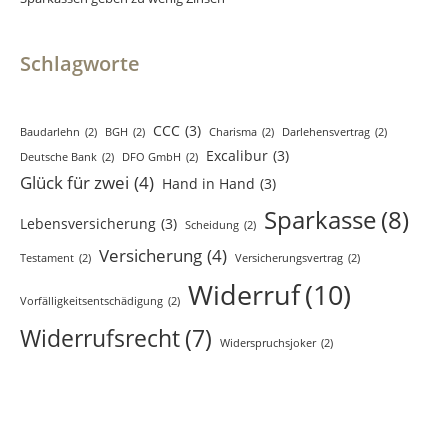
Schlagworte
CCC
(3)
Baudarlehn
(2)
BGH
(2)
Charisma
(2)
Darlehensvertrag
(2)
Excalibur
(3)
Deutsche Bank
(2)
DFO GmbH
(2)
Glück für zwei
(4)
Hand in Hand
(3)
Sparkasse
(8)
Lebensversicherung
(3)
Scheidung
(2)
Versicherung
(4)
Testament
(2)
Versicherungsvertrag
(2)
Widerruf
(10)
Vorfälligkeitsentschädigung
(2)
Widerrufsrecht
(7)
Widerspruchsjoker
(2)