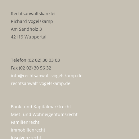
Rechtsanwaltskanzlei
Richard Vogelskamp
Am Sandholz 3
42119 Wuppertal
Telefon (02 02) 30 03 03
Fax (02 02) 30 56 32
info@rechtsanwalt-vogelskamp.de
rechtsanwalt-vogelskamp.de
Bank- und Kapitalmarktrecht
Miet- und Wohneigentumsrecht
Familienrecht
Immobilienrecht
Insolvenzrecht