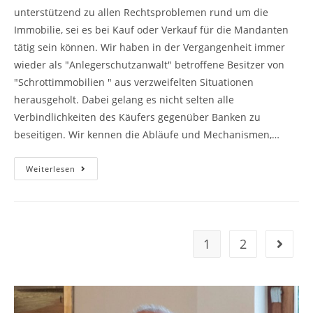
unterstützend zu allen Rechtsproblemen rund um die
Immobilie, sei es bei Kauf oder Verkauf für die Mandanten
tätig sein können. Wir haben in der Vergangenheit immer
wieder als "Anlegerschutzanwalt" betroffene Besitzer von
"Schrottimmobilien " aus verzweifelten Situationen
herausgeholt. Dabei gelang es nicht selten alle
Verbindlichkeiten des Käufers gegenüber Banken zu
beseitigen. Wir kennen die Abläufe und Mechanismen,…
Immobilienrecht
Weiterlesen
1
2
Gehe zu