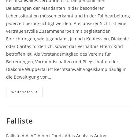
Rechtsanwaltes verbunden ist. Die persönlichen
Belastungen der Mandanten in der besonderen
Lebenssituation müssen erkannt und in der Fallbearbeitung
jederzeit berücksichtigt werden. Aus unserer Sicht ist eine
vertrauensvolle Zusammenarbeit mit begleitenden
Einrichtungen, wie Jugendamt, je nach Konfession, Diakonie
oder Caritas förderlich, soweit das Verhältnis Eltern-Kind
betroffen ist. Als Vorstandsmitglied des Vereins für
Betreuungen, Vormundschaften und Pflegschaften der
Diakonie Wuppertal ist Rechtsanwalt Vogelskamp häufig in
die Bewältigung von…
Familienrecht
Weiterlesen
Falliste
Falliste A ALAG Albert Fonds Albis Analysis Anton