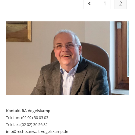
1
2
Gehe zur vorherigen Se
Kontakt RA Vogelskamp
Telefon: (02 02) 30 03 03
Telefax: (02 02) 30 56 32
info@rechtsanwalt-vogelskamp.de