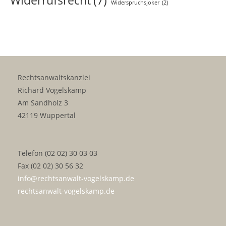
Widerrufsrecht
(7)
Widerspruchsjoker
(2)
Rechtsanwaltskanzlei
Richard Vogelskamp
Am Sandholz 3
42119 Wuppertal
Telefon (02 02) 30 03 03
Fax (02 02) 30 56 32
info@rechtsanwalt-vogelskamp.de
rechtsanwalt-vogelskamp.de