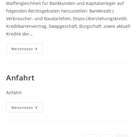
Waffengleichheit für Bankkunden und Kapitalanleger auf
folgenden Rechtsgebieten herzustellen: Bankkredit (
Verbraucher- und Baudarlehen, Dispo-Überziehungskredit,
Kreditkartenvertrag, Swapgeschäft, Bürgschaft ,sowie aktuell
Kredite der…
Bank-
Weiterlesen
Und
Kapitalmarktrecht
Anfahrt
Anfahrt
Anfahrt
Weiterlesen