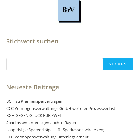
Stichwort suchen
Suchen
SUCHEN
Neueste Beiträge
BGH zu Prämiensparverträgen
CCC Vermögensverwaltungs GmbH weiterer Prozessverlust
BGH GEGEN GLÜCK FÜR ZWEI
Sparkassen unterliegen auch in Bayern
Langfristige Sparverträge – für Sparkassen wird es eng
CCC Vermögensverwaltung unterliegt erneut