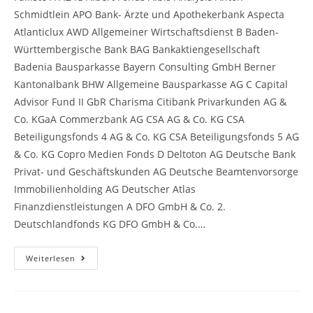
Schmidtlein APO Bank- Ärzte und Apothekerbank Aspecta
Atlanticlux AWD Allgemeiner Wirtschaftsdienst B Baden-
Württembergische Bank BAG Bankaktiengesellschaft
Badenia Bausparkasse Bayern Consulting GmbH Berner
Kantonalbank BHW Allgemeine Bausparkasse AG C Capital
Advisor Fund II GbR Charisma Citibank Privarkunden AG &
Co. KGaA Commerzbank AG CSA AG & Co. KG CSA
Beteiligungsfonds 4 AG & Co. KG CSA Beteiligungsfonds 5 AG
& Co. KG Copro Medien Fonds D Deltoton AG Deutsche Bank
Privat- und Geschäftskunden AG Deutsche Beamtenvorsorge
Immobilienholding AG Deutscher Atlas
Finanzdienstleistungen A DFO GmbH & Co. 2.
Deutschlandfonds KG DFO GmbH & Co.…
Falliste
Weiterlesen