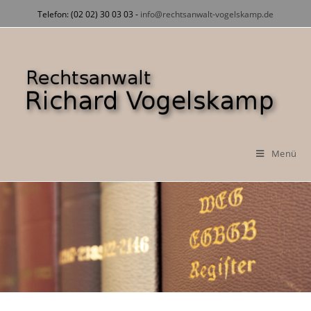
Zum
Telefon: (02 02) 30 03 03 -
info@rechtsanwalt-vogelskamp.de
Inhalt
springen
Menü