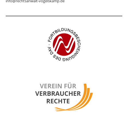
info@rechtsanwalt-vogelskamp.de