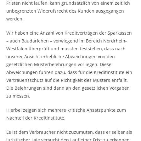
Fristen nicht laufen, kann grundsätzlich von einem zeitlich
unbegrenzten Widerufsrecht des Kunden ausgegangen
werden.
Wir haben eine Anzahl von Kreditverträgen der Sparkassen
– auch Baudarlehen – vorwiegend im Bereich Nordrhein-
Westfalen überprüft und mussten feststellen, dass nach
unserer Ansicht erhebliche Abweichungen von den
gesetzlichen Musterbelehrungen vorliegen. Diese
Abweichungen führen dazu, dass für die Kreditinstitute ein
Vertrauensschutz auf die Richtigkeit des Musters entfällt.
Die Belehrungen sind dann an den gesetzlichen Vorgaben
zu messen.
Hierbei zeigen sich mehrere kritische Ansatzpunkte zum
Nachteil der Kreditinstitute.
Es ist dem Verbraucher nicht zuzumuten, dass er selber als
juristischer Laie versucht den Lauf einer Frist zu erkennen.