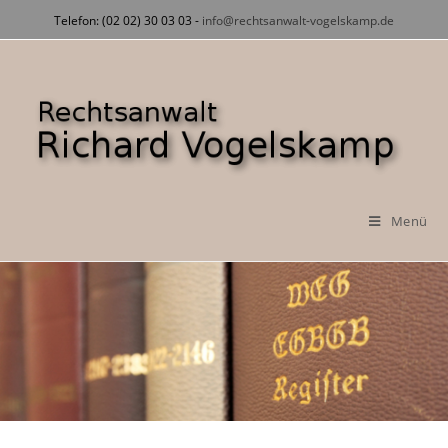
Zum
Telefon: (02 02) 30 03 03 -
info@rechtsanwalt-vogelskamp.de
Inhalt
springen
Menü