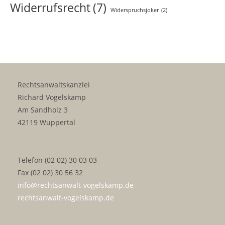
Widerrufsrecht
(7)
Widerspruchsjoker
(2)
Rechtsanwaltskanzlei
Richard Vogelskamp
Am Sandholz 3
42119 Wuppertal
Telefon (02 02) 30 03 03
Fax (02 02) 30 56 32
info@rechtsanwalt-vogelskamp.de
rechtsanwalt-vogelskamp.de