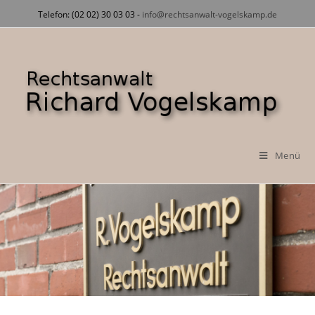
Zum
Telefon: (02 02) 30 03 03 -
info@rechtsanwalt-vogelskamp.de
Inhalt
springen
Menü