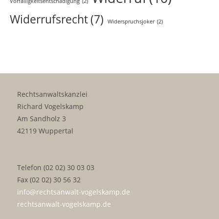
Vorfälligkeitsentschädigung
(2)
Widerrufsrecht
(7)
Widerspruchsjoker
(2)
Rechtsanwaltskanzlei
Richard Vogelskamp
Am Sandholz 3
42119 Wuppertal
Telefon (02 02) 30 03 03
Fax (02 02) 30 56 32
info@rechtsanwalt-vogelskamp.de
rechtsanwalt-vogelskamp.de