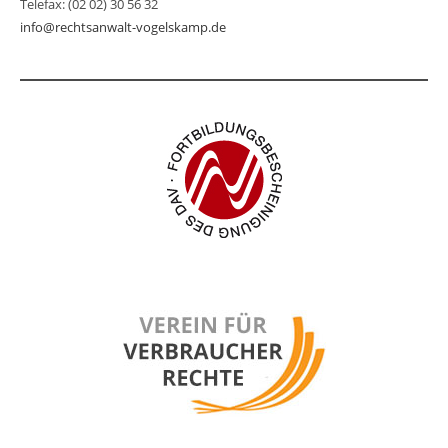
Telefax: (02 02) 30 56 32
info@rechtsanwalt-vogelskamp.de