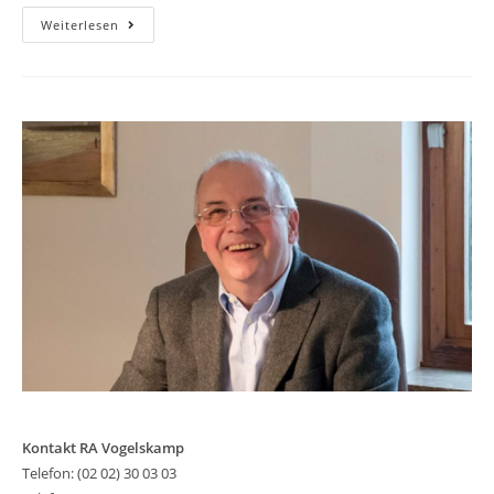
Prime
Weiterlesen
Select
AG
München
Stellt
Renditezahlungen
Ein
Kontakt RA Vogelskamp
Telefon: (02 02) 30 03 03