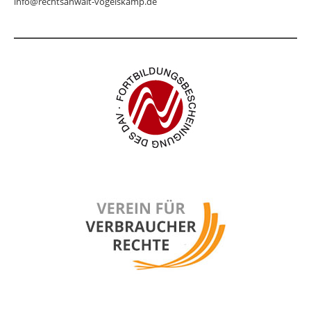
info@rechtsanwalt-vogelskamp.de