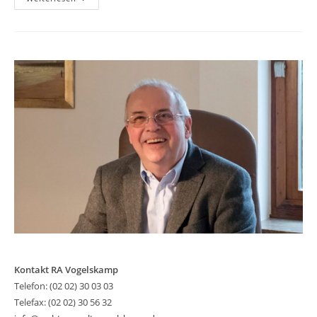
Wenn
Es
Um
„Altersvorsorge“
Geht
Kontakt RA Vogelskamp
Telefon: (02 02) 30 03 03
Telefax: (02 02) 30 56 32