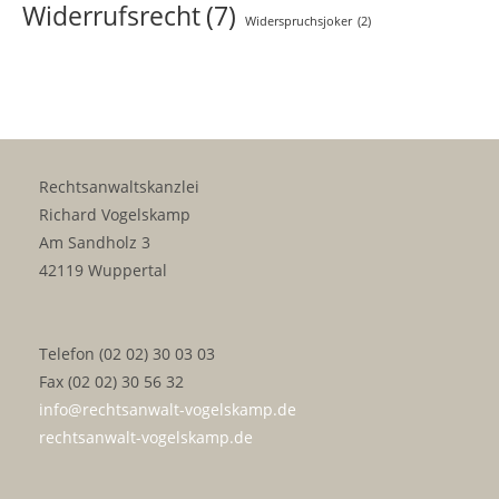
Widerrufsrecht
(7)
Widerspruchsjoker
(2)
Rechtsanwaltskanzlei
Richard Vogelskamp
Am Sandholz 3
42119 Wuppertal
Telefon (02 02) 30 03 03
Fax (02 02) 30 56 32
info@rechtsanwalt-vogelskamp.de
rechtsanwalt-vogelskamp.de