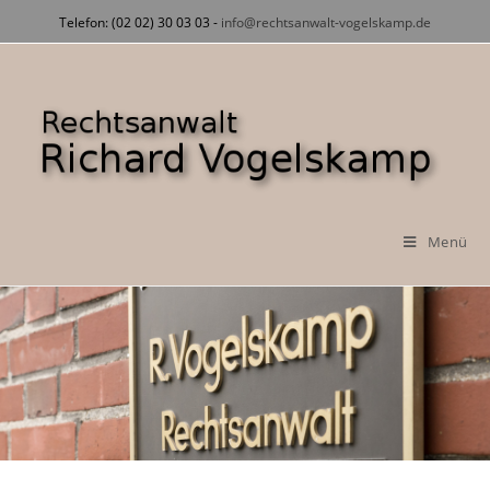
Zum
Telefon: (02 02) 30 03 03 -
info@rechtsanwalt-vogelskamp.de
Inhalt
springen
Menü