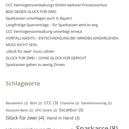
CCC Vermögensverwaltungs GmbH weiterer Prozessverlust
BGH GEGEN GLÜCK FÜR ZWEI
Sparkassen unterliegen auch in Bayern
Langfristige Sparverträge – für Sparkassen wird es eng
CCC Vermögensverwaltung unterliegt erneut
VORFÄLLIGKEITS – ENTSCHÄDIGUNG BEI IMMOBILIENDARLEHEN
MUSS NICHT SEIN.
„Glück für zwei“ muss zahlen
GLÜCK FÜR ZWEI – OHNE GLÜCK VOR GERICHT
Sparkassen geben zu wenig Zinsen
Schlagworte
CCC
(3)
Baudarlehn
(2)
BGH
(2)
Charisma
(2)
Darlehensvertrag
(2)
Excalibur
(3)
Deutsche Bank
(2)
DFO GmbH
(2)
Glück für zwei
(4)
Hand in Hand
(3)
Sparkasse
(8)