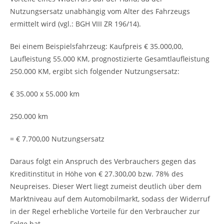
Nutzungsersatz unabhängig vom Alter des Fahrzeugs
ermittelt wird (vgl.: BGH VIII ZR 196/14).
Bei einem Beispielsfahrzeug: Kaufpreis € 35.000,00,
Laufleistung 55.000 KM, prognostizierte Gesamtlaufleistung
250.000 KM, ergibt sich folgender Nutzungsersatz:
€ 35.000 x 55.000 km
250.000 km
= € 7.700,00 Nutzungsersatz
Daraus folgt ein Anspruch des Verbrauchers gegen das
Kreditinstitut in Höhe von € 27.300,00 bzw. 78% des
Neupreises. Dieser Wert liegt zumeist deutlich über dem
Marktniveau auf dem Automobilmarkt, sodass der Widerruf
in der Regel erhebliche Vorteile für den Verbraucher zur
Folge hat.