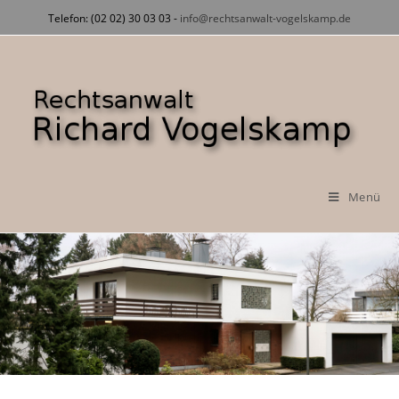
Zum
Telefon: (02 02) 30 03 03 -
info@rechtsanwalt-vogelskamp.de
Inhalt
springen
Menü